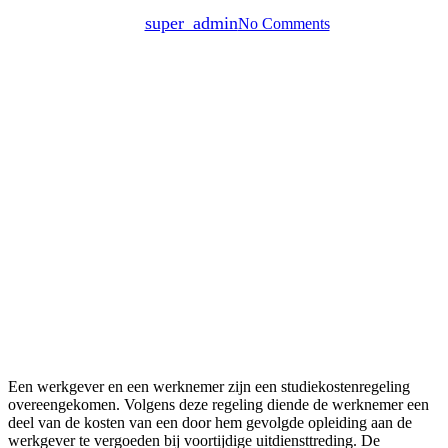
By
super_admin
No Comments
Een werkgever en een werknemer zijn een studiekostenregeling
overeengekomen. Volgens deze regeling diende de werknemer een
deel van de kosten van een door hem gevolgde opleiding aan de
werkgever te vergoeden bij voortijdige uitdiensttreding. De