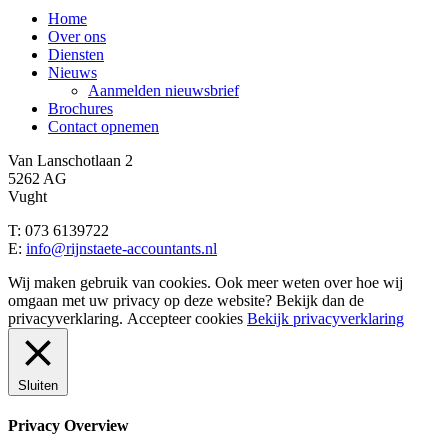
Close
Home
Menu
Over ons
Diensten
Nieuws
Aanmelden nieuwsbrief
Brochures
Contact opnemen
Van Lanschotlaan 2
5262 AG
Vught
T: 073 6139722
E:
info@rijnstaete-accountants.nl
Wij maken gebruik van cookies. Ook meer weten over hoe wij
omgaan met uw privacy op deze website? Bekijk dan de
privacyverklaring.
Accepteer cookies
Bekijk privacyverklaring
Sluiten
Privacy Overview