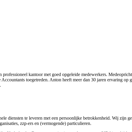
 een professioneel kantoor met goed opgeleide medewerkers. Medeoprich
te Accountants toegetreden. Anton heeft meer dan 30 jaren ervaring op
.
onele diensten te leveren met een persoonlijke betrokkenheid. Wij zijn 
nisaties, zzp-ers en (vermogende) particulieren.