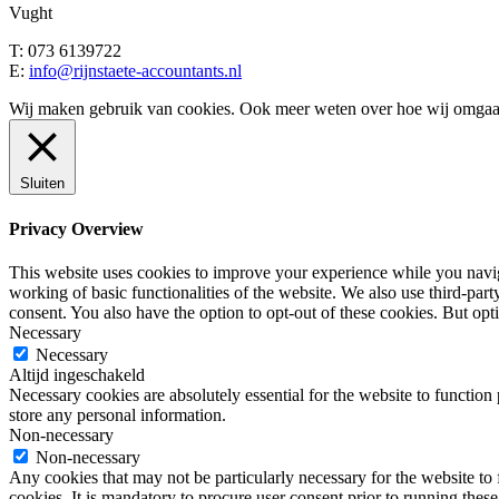
Vught
T: 073 6139722
E:
info@rijnstaete-accountants.nl
Wij maken gebruik van cookies. Ook meer weten over hoe wij omgaan
Sluiten
Privacy Overview
This website uses cookies to improve your experience while you navigat
working of basic functionalities of the website. We also use third-pa
consent. You also have the option to opt-out of these cookies. But op
Necessary
Necessary
Altijd ingeschakeld
Necessary cookies are absolutely essential for the website to function 
store any personal information.
Non-necessary
Non-necessary
Any cookies that may not be particularly necessary for the website to 
cookies. It is mandatory to procure user consent prior to running thes