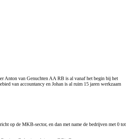
ter Anton van Genuchten AA RB is al vanaf het begin bij het
 gebied van accountancy en Johan is al ruim 15 jaren werkzaam
gericht op de MKB-sector, en dan met name de bedrijven met 0 tot