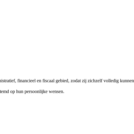
tratief, financieel en fiscaal gebied, zodat zij zichzelf volledig kunne
estemd op hun persoonlijke wensen.