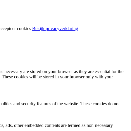
ccepteer cookies
Bekijk privacyverklaring
s necessary are stored on your browser as they are essential for the
e. These cookies will be stored in your browser only with your
nalities and security features of the website. These cookies do not
ytics, ads, other embedded contents are termed as non-necessary