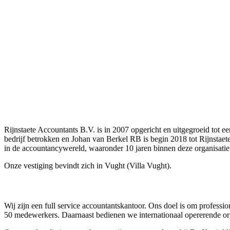
Rijnstaete Accountants B.V. is in 2007 opgericht en uitgegroeid tot
bedrijf betrokken en Johan van Berkel RB is begin 2018 tot Rijnstae
in de accountancywereld, waaronder 10 jaren binnen deze organisatie
Onze vestiging bevindt zich in Vught (Villa Vught).
Wij zijn een full service accountantskantoor. Ons doel is om professi
50 medewerkers. Daarnaast bedienen we internationaal opererende orga