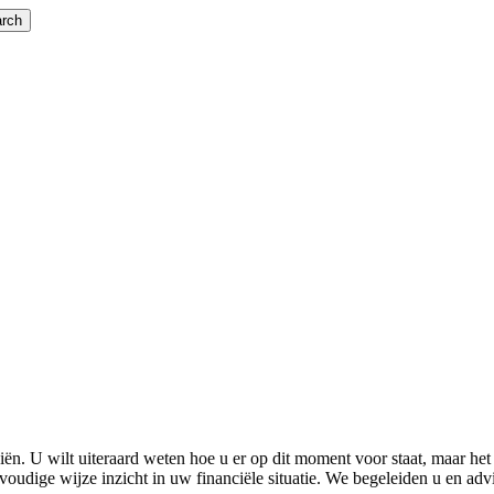
rch
ën. U wilt uiteraard weten hoe u er op dit moment voor staat, maar het
oudige wijze inzicht in uw financiële situatie. We begeleiden u en advi