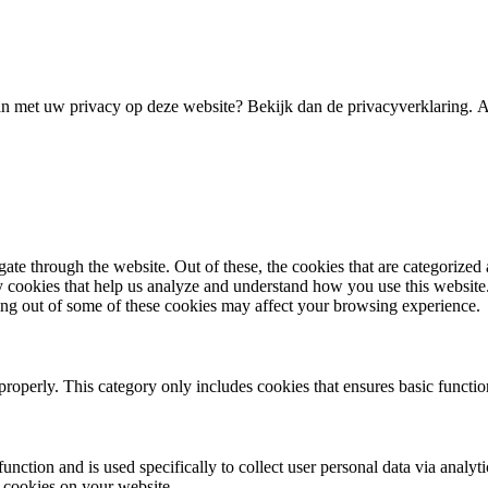
 met uw privacy op deze website? Bekijk dan de privacyverklaring.
A
e through the website. Out of these, the cookies that are categorized a
rty cookies that help us analyze and understand how you use this websit
ting out of some of these cookies may affect your browsing experience.
properly. This category only includes cookies that ensures basic functio
function and is used specifically to collect user personal data via anal
e cookies on your website.